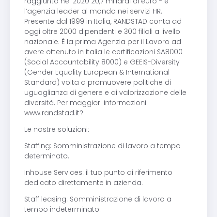
raggiunto nel 2020 20,7 miliardi di euro - è
l’agenzia leader al mondo nei servizi HR.
Presente dal 1999 in Italia, RANDSTAD conta ad
oggi oltre 2000 dipendenti e 300 filiali a livello
nazionale. È la prima Agenzia per il Lavoro ad
avere ottenuto in Italia le certificazioni SA8000
(Social Accountability 8000) e GEEIS-Diversity
(Gender Equality European & International
Standard) volta a promuovere politiche di
uguaglianza di genere e di valorizzazione delle
diversità. Per maggiori informazioni:
www.randstad.it?
Le nostre soluzioni:
Staffing: Somministrazione di lavoro a tempo
determinato.
Inhouse Services: il tuo punto di riferimento
dedicato direttamente in azienda.
Staff leasing: Somministrazione di lavoro a
tempo indeterminato.