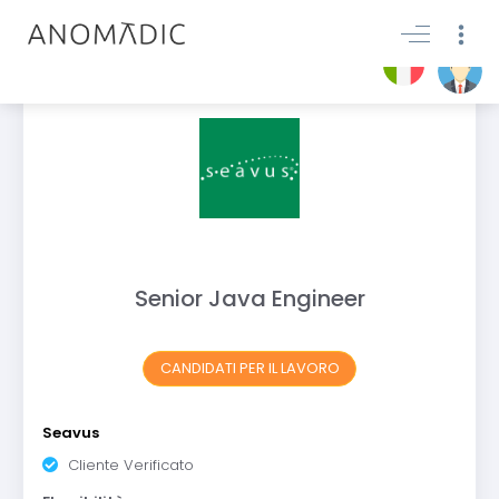
Senior Java Engineer
CANDIDATI PER IL LAVORO
Seavus
Cliente Verificato