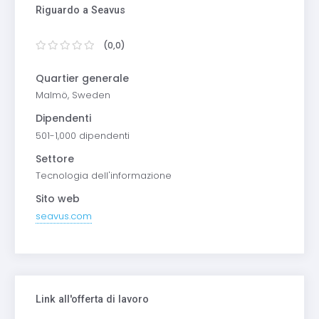
Riguardo a Seavus
(0,0)
Quartier generale
Malmö, Sweden
Dipendenti
501-1,000 dipendenti
Settore
Tecnologia dell'informazione
Sito web
seavus.com
Link all'offerta di lavoro