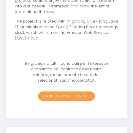
projects. Seniors enjoy this opportunity to transform
into a successful TeamLead and grow the entire
team along the way.
The project is related with migrating an existing Java
EE application to the Spring / Spring Boot technology
stack which will run on the Amazon Web Services
(AWS) cloud.
Ringraziamo tutti i candidati per l'interesse
dimostrato nei confronti della nostra
azienda, ma solamente i candidati
selezionati saranno contattati.
CANDIDATI PER IL LAVORO