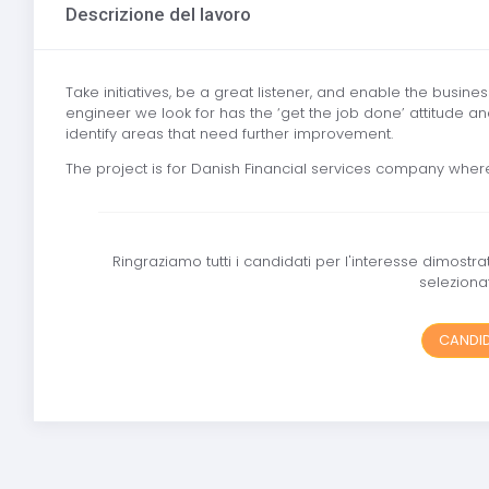
Descrizione del lavoro
Take initiatives, be a great listener, and enable the busi
engineer we look for has the ‘get the job done’ attitude a
identify areas that need further improvement.
The project is for Danish Financial services company wher
Ringraziamo tutti i candidati per l'interesse dimostr
selezionat
CANDID