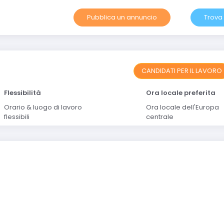
Pubblica un annuncio
Trova
CANDIDATI PER IL LAVORO
Flessibilità
Ora locale preferita
Orario & luogo di lavoro
Ora locale dell'Europa
flessibili
centrale