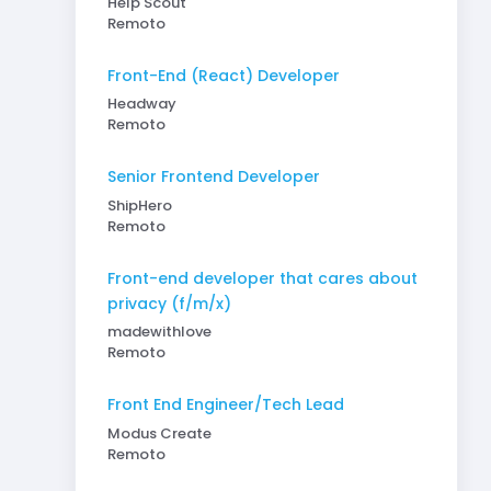
Help Scout
Remoto
Front-End (React) Developer
Headway
Remoto
Senior Frontend Developer
ShipHero
Remoto
Front-end developer that cares about
privacy (f/m/x)
madewithlove
Remoto
Front End Engineer/Tech Lead
Modus Create
Remoto