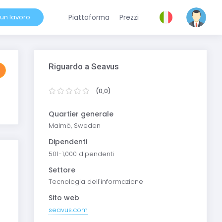
 un lavoro
Piattaforma
Prezzi
Riguardo a Seavus
(0,0)
Quartier generale
Malmö, Sweden
Dipendenti
501-1,000 dipendenti
Settore
Tecnologia dell'informazione
Sito web
seavus.com